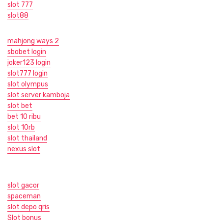
slot 777
slot88
mahjong ways 2
sbobet login
joker123 login
slot777 login
slot olympus
slot server kamboja
slot bet
bet 10 ribu
slot 10rb
slot thailand
nexus slot
slot gacor
spaceman
slot depo qris
Slot bonus