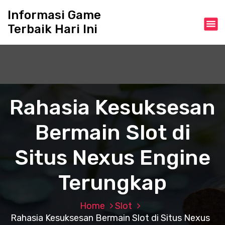
S
Informasi Game
k
Terbaik Hari Ini
i
p
t
o
c
o
n
Rahasia Kesuksesan
t
e
Bermain Slot di
n
t
Situs Nexus Engine
Terungkap
Home
Slot
Rahasia Kesuksesan Bermain Slot di Situs Nexus