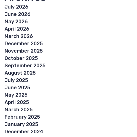
July 2026
June 2026
May 2026
April 2026
March 2026
December 2025
November 2025
October 2025
September 2025
August 2025
July 2025
June 2025
May 2025
April 2025
March 2025
February 2025
January 2025
December 2024