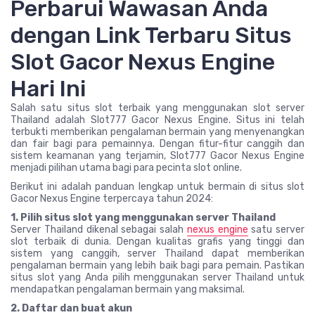
Perbarui Wawasan Anda
dengan Link Terbaru Situs
Slot Gacor Nexus Engine
Hari Ini
Salah satu situs slot terbaik yang menggunakan slot server
Thailand adalah Slot777 Gacor Nexus Engine. Situs ini telah
terbukti memberikan pengalaman bermain yang menyenangkan
dan fair bagi para pemainnya. Dengan fitur-fitur canggih dan
sistem keamanan yang terjamin, Slot777 Gacor Nexus Engine
menjadi pilihan utama bagi para pecinta slot online.
Berikut ini adalah panduan lengkap untuk bermain di situs slot
Gacor Nexus Engine terpercaya tahun 2024:
1. Pilih situs slot yang menggunakan server Thailand
Server Thailand dikenal sebagai salah
nexus engine
satu server
slot terbaik di dunia. Dengan kualitas grafis yang tinggi dan
sistem yang canggih, server Thailand dapat memberikan
pengalaman bermain yang lebih baik bagi para pemain. Pastikan
situs slot yang Anda pilih menggunakan server Thailand untuk
mendapatkan pengalaman bermain yang maksimal.
2. Daftar dan buat akun