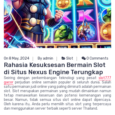
On 8 May, 2024
By admin
Slot
0 Comments
Rahasia Kesuksesan Bermain Slot
di Situs Nexus Engine Terungkap
Seiring dengan perkembangan teknologi yang pesat
slot777
gacor
perjudian online semakin populer di seluruh dunia. Salah
satu permainan judi online yang paling diminati adalah permainan
slot. Slot merupakan permainan yang mudah dimainkan namun
tetap menawarkan keseruan dan potensi kemenangan yang
besar. Namun, tidak semua situs slot online dapat dipercaya.
Oleh karena itu, Anda perlu memilih situs slot yang terpercaya
dan menggunakan server terbaik seperti server Thailand.