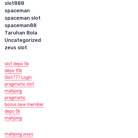
slot888
spaceman
spaceman slot
spaceman88
Taruhan Bola
Uncategorized
zeus slot
slot depo 5k
depo 10k
Slot777 Login
pragmatic slot
mahjong
pragmatic
bonus new member
depo 5k
mahjong
mahjong ways