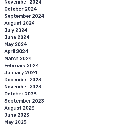
November 2024
October 2024
September 2024
August 2024
July 2024
June 2024
May 2024
April 2024
March 2024
February 2024
January 2024
December 2023
November 2023
October 2023
September 2023
August 2023
June 2023
May 2023