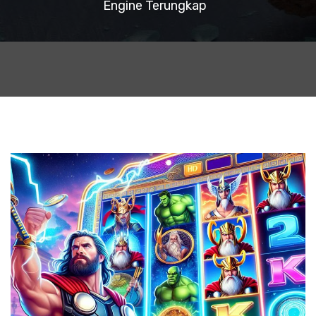
Engine Terungkap