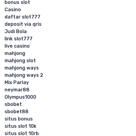
bonus slot
Casino
daftar slot777
deposit via qris
Judi Bola
link slot777
live casino
mahjong
mahjong slot
mahjong ways
mahjong ways 2
Mix Parlay
neymar88
Olympus1000
sbobet
sbobet88
situs bonus
situs slot 10k
situs slot 10rb