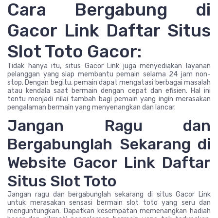
Cara Bergabung di
Gacor Link Daftar Situs
Slot Toto Gacor:
Tidak hanya itu, situs Gacor Link juga menyediakan layanan
pelanggan yang siap membantu pemain selama 24 jam non-
stop. Dengan begitu, pemain dapat mengatasi berbagai masalah
atau kendala saat bermain dengan cepat dan efisien. Hal ini
tentu menjadi nilai tambah bagi pemain yang ingin merasakan
pengalaman bermain yang menyenangkan dan lancar.
Jangan Ragu dan
Bergabunglah Sekarang di
Website Gacor Link Daftar
Situs Slot Toto
Jangan ragu dan bergabunglah sekarang di situs Gacor Link
untuk merasakan sensasi bermain slot toto yang seru dan
menguntungkan. Dapatkan kesempatan memenangkan hadiah