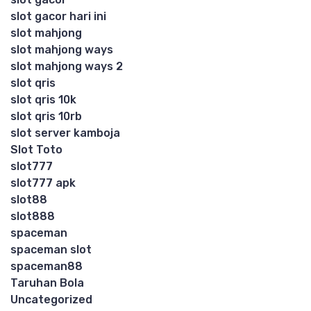
slot gacor hari ini
slot mahjong
slot mahjong ways
slot mahjong ways 2
slot qris
slot qris 10k
slot qris 10rb
slot server kamboja
Slot Toto
slot777
slot777 apk
slot88
slot888
spaceman
spaceman slot
spaceman88
Taruhan Bola
Uncategorized