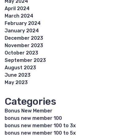
May 2024
April 2024
March 2024
February 2024
January 2024
December 2023
November 2023
October 2023
September 2023
August 2023
June 2023
May 2023
Categories
Bonus New Member
bonus new member 100
bonus new member 100 to 3x
bonus new member 100 to 5x