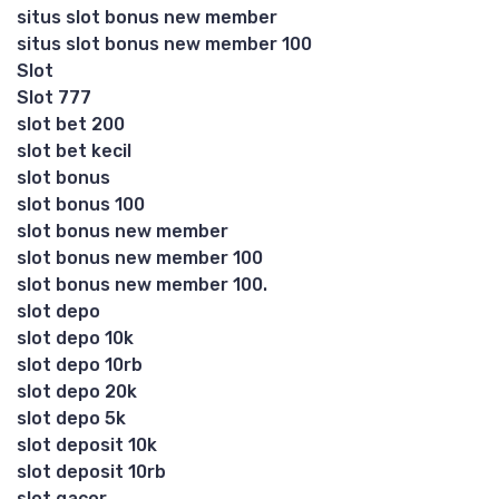
situs slot bonus new member
situs slot bonus new member 100
Slot
Slot 777
slot bet 200
slot bet kecil
slot bonus
slot bonus 100
slot bonus new member
slot bonus new member 100
slot bonus new member 100.
slot depo
slot depo 10k
slot depo 10rb
slot depo 20k
slot depo 5k
slot deposit 10k
slot deposit 10rb
slot gacor