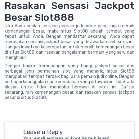
Rasakan Sensasi Jackpot
Besar Slot888
Jika Anda adalah seorang pemain judi online yang ingin meraih
kemenangan besar, maka situs Slot88 adalah tempat yang
tepat untuk Anda. Dengan mendaftar sekarang, Anda dapat
merasakan sensasi jackpot besar yang ditawarkan oleh situs ini.
Jangan lewatkan kesempatan untuk meraih kemenangan besar
di situs Slot88 dan rasakan pengalaman bermain yang seru dan
menghibur.
Dengan tingkat kemenangan yang tinggi, jackpot besar, dan
berbagai jenis permainan slot yang menarik, situs Slot88
merupakan tempat terbaik bagi para pemain judi online. Dengan
berbagai keunggulan dan kemudahan yang ditawarkan, tidak ada
alasan untuk tidak mencoba bermain di situs ini. Daftar
sekarang, raih kemenangan besar, dan rasakan sensasi jackpot
besar di situs Slot88.
Leave a Reply
Your email address will not be published.