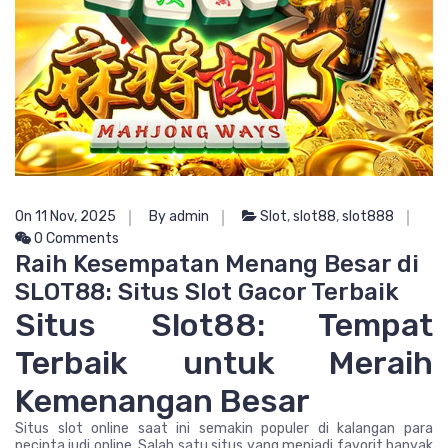
On 11 Nov, 2025
By admin
Slot
,
slot88
,
slot888
0 Comments
Raih Kesempatan Menang Besar di
SLOT88: Situs Slot Gacor Terbaik
Situs Slot88: Tempat
Terbaik untuk Meraih
Kemenangan Besar
Situs slot online saat ini semakin populer di kalangan para
pecinta judi online. Salah satu situs yang menjadi favorit banyak