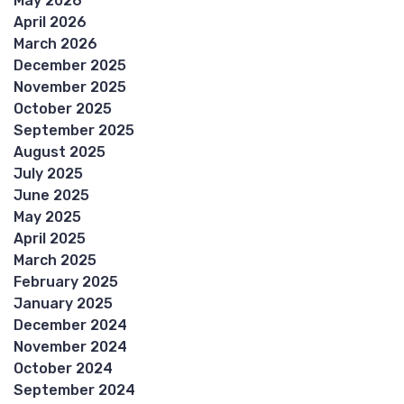
May 2026
April 2026
March 2026
December 2025
November 2025
October 2025
September 2025
August 2025
July 2025
June 2025
May 2025
April 2025
March 2025
February 2025
January 2025
December 2024
November 2024
October 2024
September 2024