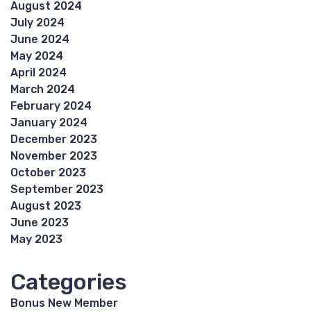
August 2024
July 2024
June 2024
May 2024
April 2024
March 2024
February 2024
January 2024
December 2023
November 2023
October 2023
September 2023
August 2023
June 2023
May 2023
Categories
Bonus New Member