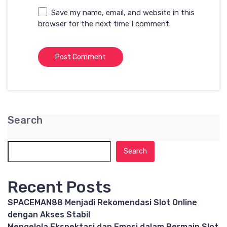
Save my name, email, and website in this
browser for the next time I comment.
Search
Search
Recent Posts
SPACEMAN88 Menjadi Rekomendasi Slot Online
dengan Akses Stabil
Mengelola Ekspektasi dan Emosi dalam Bermain Slot