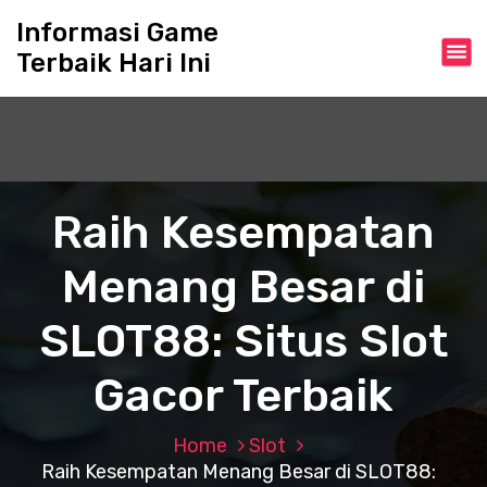
S
Informasi Game
k
Terbaik Hari Ini
i
p
t
o
c
o
n
Raih Kesempatan
t
e
Menang Besar di
n
t
SLOT88: Situs Slot
Gacor Terbaik
Home
Slot
Raih Kesempatan Menang Besar di SLOT88: