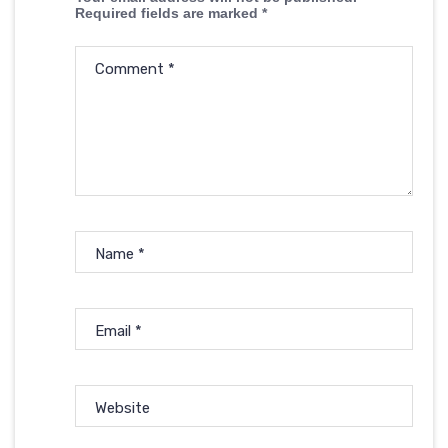
Required fields are marked
*
Comment
*
Name
*
Email
*
Website