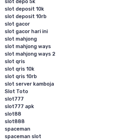
slot depo 5k
slot deposit 10k
slot deposit 10rb
slot gacor
slot gacor hari ini
slot mahjong
slot mahjong ways
slot mahjong ways 2
slot qris
slot qris 10k
slot qris 10rb
slot server kamboja
Slot Toto
slot777
slot777 apk
slot88
slot888
spaceman
spaceman slot