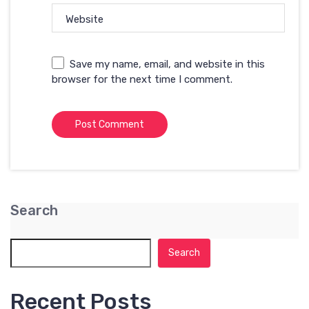
Website
Save my name, email, and website in this
browser for the next time I comment.
Search
Search
Recent Posts