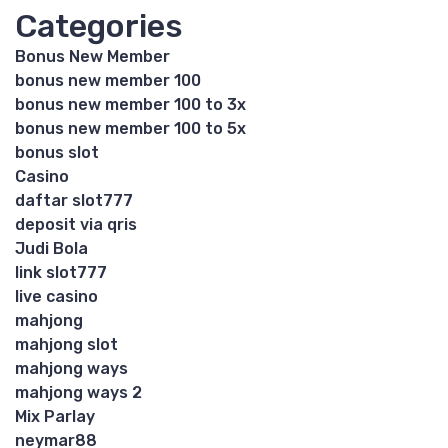
Categories
Bonus New Member
bonus new member 100
bonus new member 100 to 3x
bonus new member 100 to 5x
bonus slot
Casino
daftar slot777
deposit via qris
Judi Bola
link slot777
live casino
mahjong
mahjong slot
mahjong ways
mahjong ways 2
Mix Parlay
neymar88