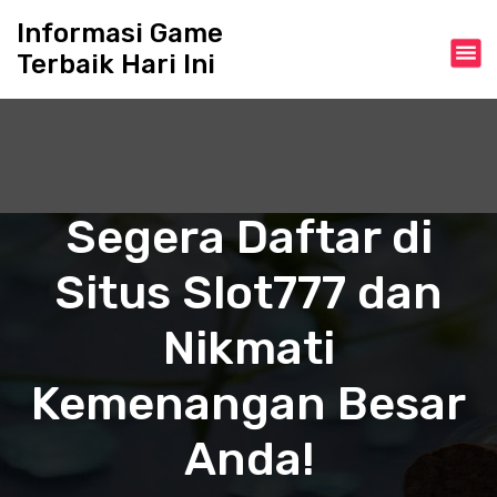
S
Informasi Game
k
Terbaik Hari Ini
i
p
t
o
c
o
n
Segera Daftar di
t
e
Situs Slot777 dan
n
t
Nikmati
Kemenangan Besar
Anda!