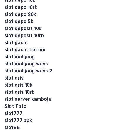
slot depo 10k
slot depo 10rb
slot depo 20k
slot depo 5k
slot deposit 10k
slot deposit 10rb
slot gacor
slot gacor hari ini
slot mahjong
slot mahjong ways
slot mahjong ways 2
slot qris
slot qris 10k
slot qris 10rb
slot server kamboja
Slot Toto
slot777
slot777 apk
slot88