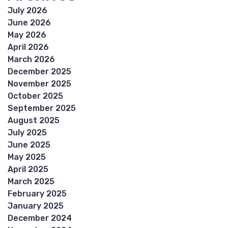
July 2026
June 2026
May 2026
April 2026
March 2026
December 2025
November 2025
October 2025
September 2025
August 2025
July 2025
June 2025
May 2025
April 2025
March 2025
February 2025
January 2025
December 2024