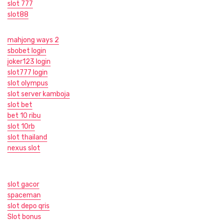
slot 777
slot88
mahjong ways 2
sbobet login
joker123 login
slot777 login
slot olympus
slot server kamboja
slot bet
bet 10 ribu
slot 10rb
slot thailand
nexus slot
slot gacor
spaceman
slot depo qris
Slot bonus