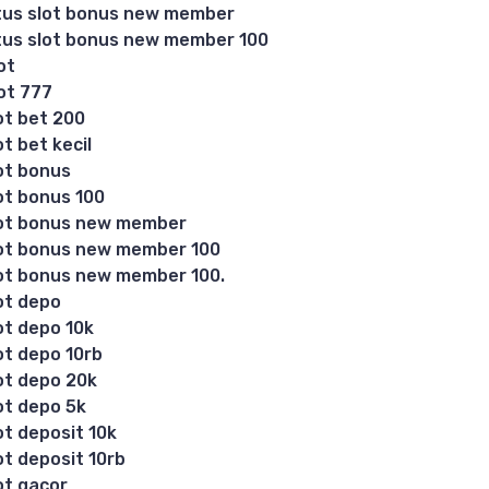
tus slot bonus new member
tus slot bonus new member 100
ot
ot 777
ot bet 200
ot bet kecil
ot bonus
ot bonus 100
ot bonus new member
ot bonus new member 100
ot bonus new member 100.
ot depo
ot depo 10k
ot depo 10rb
ot depo 20k
ot depo 5k
ot deposit 10k
ot deposit 10rb
ot gacor