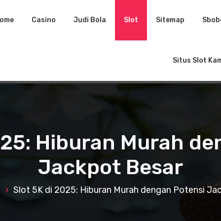
ome
Casino
Judi Bola
Slot
Sitemap
Sbob
Situs Slot Ka
2025: Hiburan Murah de
Jackpot Besar
t
Slot 5K di 2025: Hiburan Murah dengan Potensi Ja