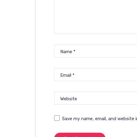
Name
*
Email
*
Website
Save my name, email, and website i