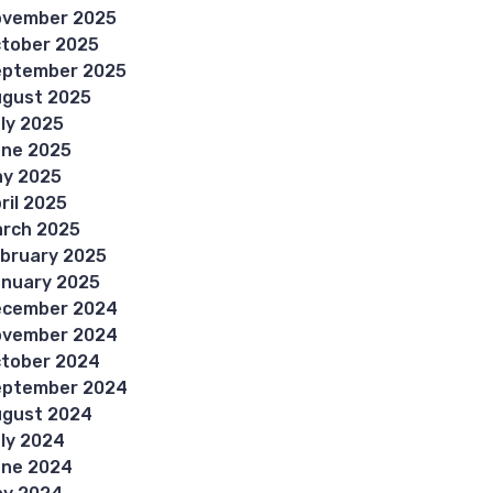
ovember 2025
tober 2025
eptember 2025
gust 2025
ly 2025
ne 2025
y 2025
ril 2025
rch 2025
bruary 2025
nuary 2025
ecember 2024
ovember 2024
tober 2024
eptember 2024
gust 2024
ly 2024
ne 2024