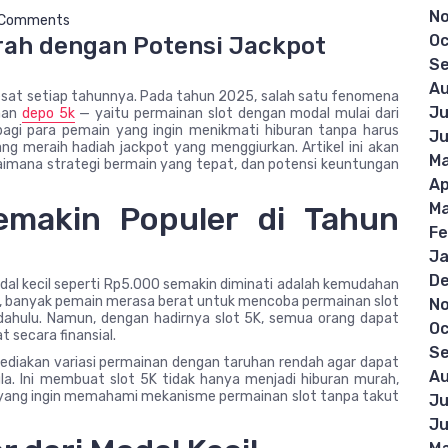
N
Comments
Oc
urah dengan Potensi Jackpot
S
Au
pesat setiap tahunnya. Pada tahun 2025, salah satu fenomena
Ju
daan
depo 5k
— yaitu permainan slot dengan modal mulai dari
agi para pemain yang ingin menikmati hiburan tanpa harus
Ju
g meraih hadiah jackpot yang menggiurkan. Artikel ini akan
Ma
imana strategi bermain yang tepat, dan potensi keuntungan
Ap
Ma
makin Populer di Tahun
Fe
Ja
D
al kecil seperti Rp5.000 semakin diminati adalah kemudahan
alu, banyak pemain merasa berat untuk mencoba permainan slot
N
dahulu. Namun, dengan hadirnya slot 5K, semua orang dapat
Oc
 secara finansial.
S
enyediakan variasi permainan dengan taruhan rendah agar dapat
Au
a. Ini membuat slot 5K tidak hanya menjadi hiburan murah,
n yang ingin memahami mekanisme permainan slot tanpa takut
Ju
Ju