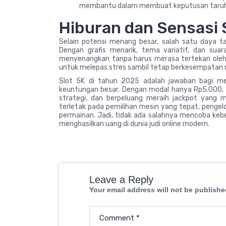
membantu dalam membuat keputusan taruh
Hiburan dan Sensasi 
Selain potensi menang besar, salah satu daya ta
Dengan grafis menarik, tema variatif, dan sua
menyenangkan tanpa harus merasa tertekan oleh m
untuk melepas stres sambil tetap berkesempata
Slot 5K di tahun 2025 adalah jawaban bagi m
keuntungan besar. Dengan modal hanya Rp5.000, p
strategi, dan berpeluang meraih jackpot yang m
terletak pada pemilihan mesin yang tepat, pengel
permainan. Jadi, tidak ada salahnya mencoba kebe
menghasilkan uang di dunia judi online modern.
Leave a Reply
Your email address will not be publishe
Comment
*