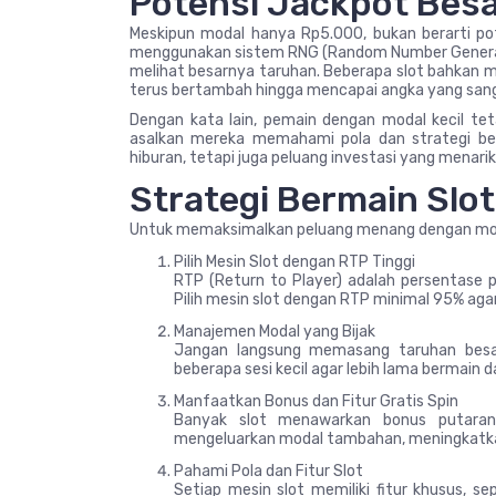
Potensi Jackpot Besar
Meskipun modal hanya Rp5.000, bukan berarti po
menggunakan sistem RNG (Random Number Generat
melihat besarnya taruhan. Beberapa slot bahkan m
terus bertambah hingga mencapai angka yang sang
Dengan kata lain, pemain dengan modal kecil te
asalkan mereka memahami pola dan strategi be
hiburan, tetapi juga peluang investasi yang menar
Strategi Bermain Slo
Untuk memaksimalkan peluang menang dengan modal 
Pilih Mesin Slot dengan RTP Tinggi
RTP (Return to Player) adalah persentase 
Pilih mesin slot dengan RTP minimal 95% aga
Manajemen Modal yang Bijak
Jangan langsung memasang taruhan besa
beberapa sesi kecil agar lebih lama bermain
Manfaatkan Bonus dan Fitur Gratis Spin
Banyak slot menawarkan bonus putaran
mengeluarkan modal tambahan, meningkatk
Pahami Pola dan Fitur Slot
Setiap mesin slot memiliki fitur khusus, sep