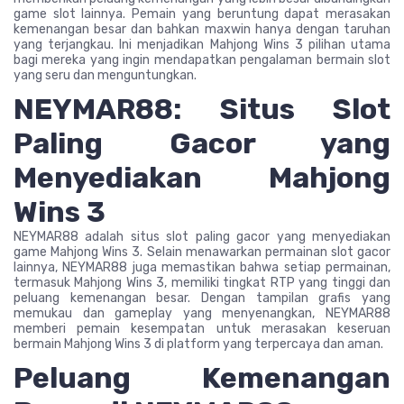
game slot lainnya. Pemain yang beruntung dapat merasakan
kemenangan besar dan bahkan maxwin hanya dengan taruhan
yang terjangkau. Ini menjadikan Mahjong Wins 3 pilihan utama
bagi mereka yang ingin mendapatkan pengalaman bermain slot
yang seru dan menguntungkan.
NEYMAR88: Situs Slot
Paling Gacor yang
Menyediakan Mahjong
Wins 3
NEYMAR88 adalah situs slot paling gacor yang menyediakan
game Mahjong Wins 3. Selain menawarkan permainan slot gacor
lainnya, NEYMAR88 juga memastikan bahwa setiap permainan,
termasuk Mahjong Wins 3, memiliki tingkat RTP yang tinggi dan
peluang kemenangan besar. Dengan tampilan grafis yang
memukau dan gameplay yang menyenangkan, NEYMAR88
memberi pemain kesempatan untuk merasakan keseruan
bermain Mahjong Wins 3 di platform yang terpercaya dan aman.
Peluang Kemenangan