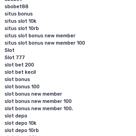
sbobet88
situs bonus
situs slot 10k
situs slot 10rb
situs slot bonus new member
situs slot bonus new member 100
Slot
Slot 777
slot bet 200
slot bet kecil
slot bonus
slot bonus 100
slot bonus new member
slot bonus new member 100
slot bonus new member 100.
slot depo
slot depo 10k
slot depo 10rb