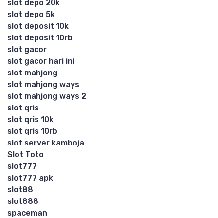
slot depo 20k
slot depo 5k
slot deposit 10k
slot deposit 10rb
slot gacor
slot gacor hari ini
slot mahjong
slot mahjong ways
slot mahjong ways 2
slot qris
slot qris 10k
slot qris 10rb
slot server kamboja
Slot Toto
slot777
slot777 apk
slot88
slot888
spaceman