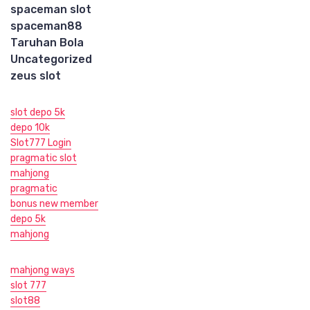
spaceman slot
spaceman88
Taruhan Bola
Uncategorized
zeus slot
slot depo 5k
depo 10k
Slot777 Login
pragmatic slot
mahjong
pragmatic
bonus new member
depo 5k
mahjong
mahjong ways
slot 777
slot88