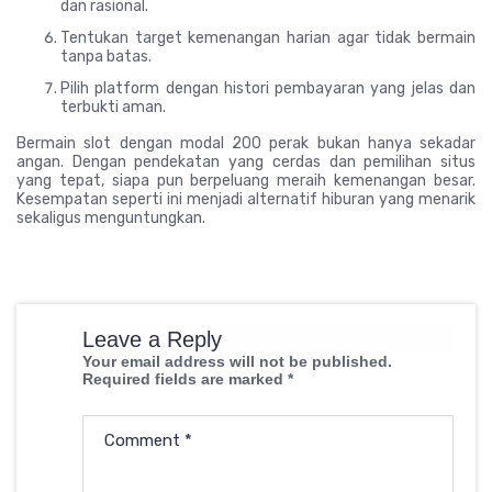
dan rasional.
Tentukan target kemenangan harian agar tidak bermain
tanpa batas.
Pilih platform dengan histori pembayaran yang jelas dan
terbukti aman.
Bermain slot dengan modal 200 perak bukan hanya sekadar
angan. Dengan pendekatan yang cerdas dan pemilihan situs
yang tepat, siapa pun berpeluang meraih kemenangan besar.
Kesempatan seperti ini menjadi alternatif hiburan yang menarik
sekaligus menguntungkan.
Leave a Reply
Your email address will not be published.
Required fields are marked
*
Comment
*