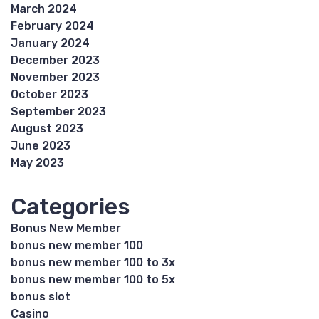
March 2024
February 2024
January 2024
December 2023
November 2023
October 2023
September 2023
August 2023
June 2023
May 2023
Categories
Bonus New Member
bonus new member 100
bonus new member 100 to 3x
bonus new member 100 to 5x
bonus slot
Casino