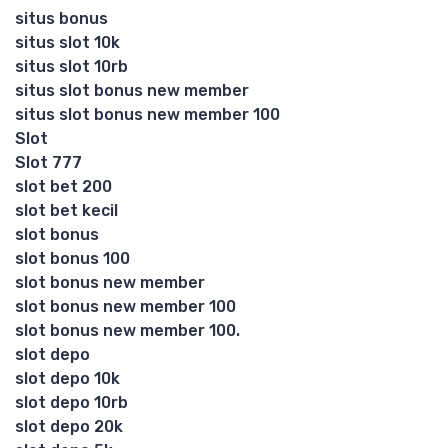
situs bonus
situs slot 10k
situs slot 10rb
situs slot bonus new member
situs slot bonus new member 100
Slot
Slot 777
slot bet 200
slot bet kecil
slot bonus
slot bonus 100
slot bonus new member
slot bonus new member 100
slot bonus new member 100.
slot depo
slot depo 10k
slot depo 10rb
slot depo 20k