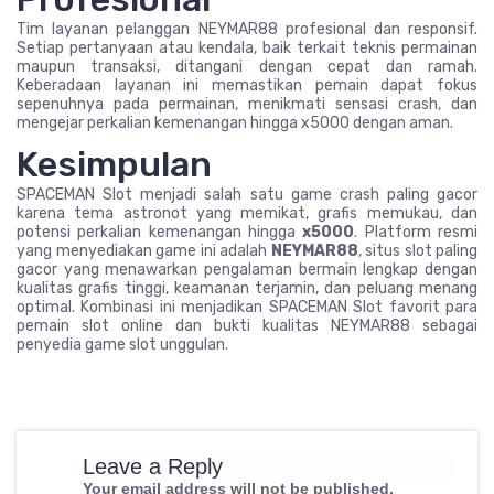
Tim layanan pelanggan NEYMAR88 profesional dan responsif.
Setiap pertanyaan atau kendala, baik terkait teknis permainan
maupun transaksi, ditangani dengan cepat dan ramah.
Keberadaan layanan ini memastikan pemain dapat fokus
sepenuhnya pada permainan, menikmati sensasi crash, dan
mengejar perkalian kemenangan hingga x5000 dengan aman.
Kesimpulan
SPACEMAN Slot menjadi salah satu game crash paling gacor
karena tema astronot yang memikat, grafis memukau, dan
potensi perkalian kemenangan hingga
x5000
. Platform resmi
yang menyediakan game ini adalah
NEYMAR88
, situs slot paling
gacor yang menawarkan pengalaman bermain lengkap dengan
kualitas grafis tinggi, keamanan terjamin, dan peluang menang
optimal. Kombinasi ini menjadikan SPACEMAN Slot favorit para
pemain slot online dan bukti kualitas NEYMAR88 sebagai
penyedia game slot unggulan.
Leave a Reply
Your email address will not be published.