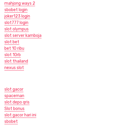
mahjong ways 2
sbobet login
joker123 login
slot777 login
slot olympus
slot server kamboja
slot bet
bet 10 ribu
slot 10rb
slot thailand
nexus slot
slot gacor
spaceman
slot depo qris
Slot bonus
slot gacor hari ini
sbobet