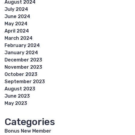
August 2024
July 2024
June 2024
May 2024
April 2024
March 2024
February 2024
January 2024
December 2023
November 2023
October 2023
September 2023
August 2023
June 2023
May 2023
Categories
Bonus New Member