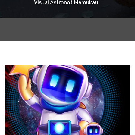
Visual Astronot Memukau