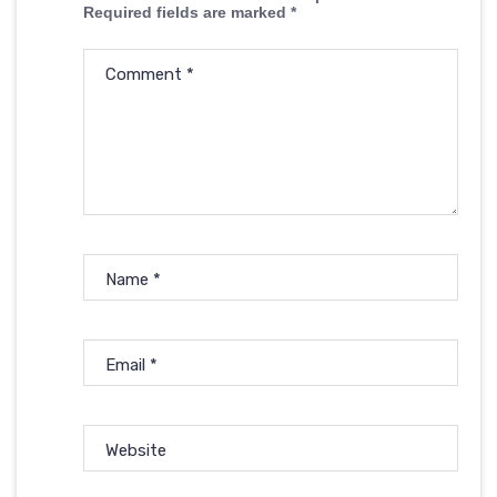
Required fields are marked
*
Comment
*
Name
*
Email
*
Website