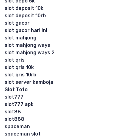
slot depo 5k
slot deposit 10k
slot deposit 10rb
slot gacor
slot gacor hari ini
slot mahjong
slot mahjong ways
slot mahjong ways 2
slot qris
slot qris 10k
slot qris 10rb
slot server kamboja
Slot Toto
slot777
slot777 apk
slot88
slot888
spaceman
spaceman slot