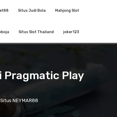
et88
Situs Judi Bola
Mahjong Slot
mboja
Situs Slot Thailand
joker123
i Pragmatic Play
di Situs NEYMAR88