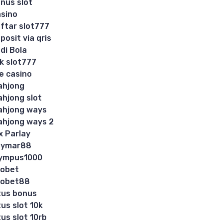
nus slot
sino
ftar slot777
posit via qris
di Bola
nk slot777
ve casino
ahjong
hjong slot
hjong ways
hjong ways 2
x Parlay
eymar88
ympus1000
obet
bobet88
tus bonus
tus slot 10k
tus slot 10rb