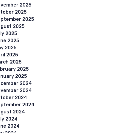
ovember 2025
tober 2025
eptember 2025
gust 2025
ly 2025
ne 2025
y 2025
ril 2025
rch 2025
bruary 2025
nuary 2025
ecember 2024
ovember 2024
tober 2024
eptember 2024
gust 2024
ly 2024
ne 2024