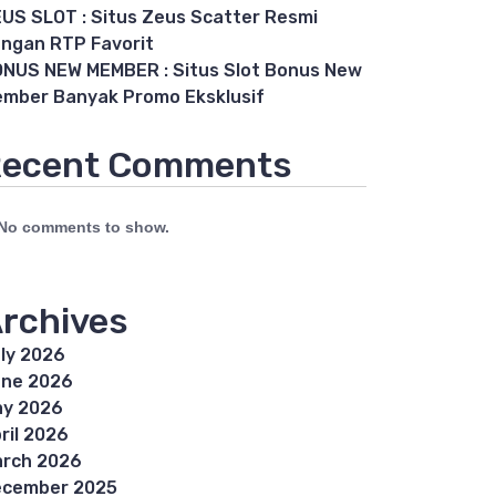
US SLOT : Situs Zeus Scatter Resmi
ngan RTP Favorit
NUS NEW MEMBER : Situs Slot Bonus New
mber Banyak Promo Eksklusif
ecent Comments
No comments to show.
rchives
ly 2026
ne 2026
y 2026
ril 2026
rch 2026
ecember 2025