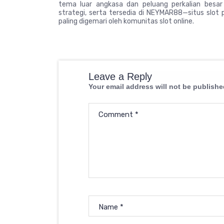
tema luar angkasa dan peluang perkalian besar
strategi, serta tersedia di NEYMAR88—situs slot 
paling digemari oleh komunitas slot online.
Leave a Reply
Your email address will not be publishe
Comment
*
Name
*