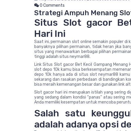
0 Comments
Strategi Ampuh Menang Slot
Situs Slot gacor B
Hari Ini
Saat ini, permainan slot online semakin populer d
banyaknya pilihan permainan, tidak heran jika ban
situs yang menawarkan berbagai pilihan permain
tinggi adalah situs neymar88.
Link Situs Slot gacor Bet Kecil Gampang Menang H
slot depo 10k kamu bisa berkesempatan memenangka
depo 10k hanya ada di situs slot neymar88 kamu 
sekarang dan rasakan perbedaan di bandingkan kom
bisa meraih kemenangan besar dan gunakan link al
Slot gacor hari ini merupakan istilah yang sering 
yang sedang dalam kondisi “panas” atau sering m
Anda memiliki kesempatan untuk mencoba peruntunga
Salah satu keunggu
adalah adanya opsi de