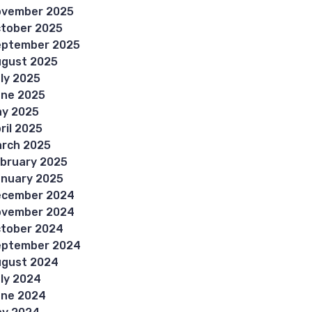
ovember 2025
tober 2025
eptember 2025
gust 2025
ly 2025
ne 2025
y 2025
ril 2025
rch 2025
bruary 2025
nuary 2025
ecember 2024
ovember 2024
tober 2024
eptember 2024
gust 2024
ly 2024
ne 2024