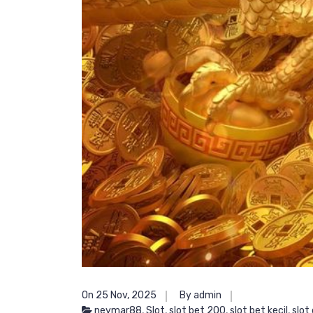
On 25 Nov, 2025
By admin
neymar88
,
Slot
,
slot bet 200
,
slot bet kecil
,
slot