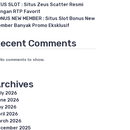
US SLOT : Situs Zeus Scatter Resmi
ngan RTP Favorit
NUS NEW MEMBER : Situs Slot Bonus New
mber Banyak Promo Eksklusif
ecent Comments
No comments to show.
rchives
ly 2026
ne 2026
y 2026
ril 2026
rch 2026
ecember 2025