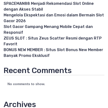
SPACEMAN88 Menjadi Rekomendasi Slot Online
dengan Akses Stabil
Mengelola Ekspektasi dan Emosi dalam Bermain Slot
Gacor 2026
Slot Gacor Gampang Menang Mobile Cepat dan
Responsif
ZEUS SLOT : Situs Zeus Scatter Resmi dengan RTP
Favorit
BONUS NEW MEMBER : Situs Slot Bonus New Member
Banyak Promo Eksklusif
Recent Comments
No comments to show.
Archives