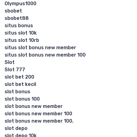
Olympus1000
sbobet
sbobet88
situs bonus
situs slot 10k
situs slot 10rb
situs slot bonus new member
situs slot bonus new member 100
Slot
Slot 777
slot bet 200
slot bet kecil
slot bonus
slot bonus 100
slot bonus new member
slot bonus new member 100
slot bonus new member 100.
slot depo
slot depo 10k