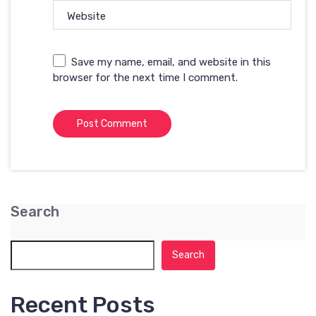
Website
Save my name, email, and website in this
browser for the next time I comment.
Search
Search
Recent Posts