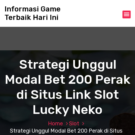
S
Informasi Game
k
Terbaik Hari Ini
i
p
t
o
c
o
n
Strategi Unggul
t
e
Modal Bet 200 Perak
n
t
di Situs Link Slot
Lucky Neko
Home
Slot
Strategi Unggul Modal Bet 200 Perak di Situs