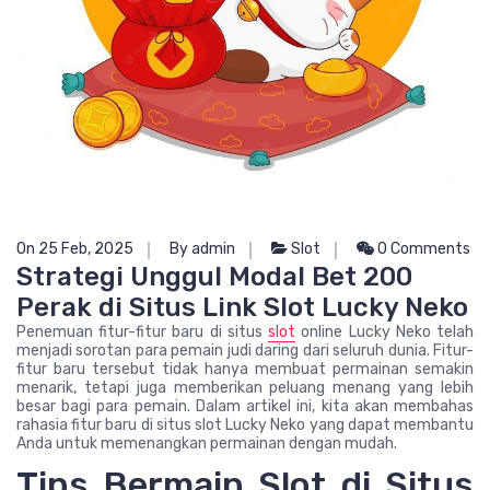
On 25 Feb, 2025
By admin
Slot
0 Comments
Strategi Unggul Modal Bet 200
Perak di Situs Link Slot Lucky Neko
Penemuan fitur-fitur baru di situs
slot
online Lucky Neko telah
menjadi sorotan para pemain judi daring dari seluruh dunia. Fitur-
fitur baru tersebut tidak hanya membuat permainan semakin
menarik, tetapi juga memberikan peluang menang yang lebih
besar bagi para pemain. Dalam artikel ini, kita akan membahas
rahasia fitur baru di situs slot Lucky Neko yang dapat membantu
Anda untuk memenangkan permainan dengan mudah.
Tips Bermain Slot di Situs