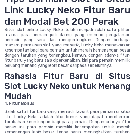
Link Lucky Neko Fitur Baru
dan Modal Bet 200 Perak
Situs slot online Lucky Neko telah menjadi salah satu pilihan
utama para pemain judi daring yang mencari pengalaman
bermain yang seru dan menguntungkan. Dengan berbagai
macam permainan slot yang menarik, Lucky Neko menawarkan
kesempatan bagi para pemain untuk meraih kemenangan besar
dengan taruhan yang terjangkau. Namun, dengan adanya fitur-
fitur baru yang baru saja diperkenalkan, kini para pemain memiliki
peluang menang yang lebih besar daripada sebelumnya.
Rahasia Fitur Baru di Situs
Slot Lucky Neko untuk Menang
Mudah
1. Fitur Bonus
Salah satu fitur baru yang menjadi favorit para pemain di situs
slot Lucky Neko adalah fitur bonus yang dapat memberikan
tambahan keuntungan bagi para pemain. Dengan adanya fitur
bonus ini, para pemain memiliki kesempatan untuk meraih
kemenangan lebih besar tanpa harus meningkatkan taruhan.