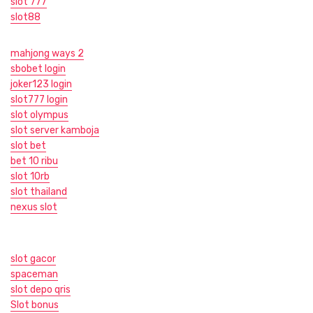
slot 777
slot88
mahjong ways 2
sbobet login
joker123 login
slot777 login
slot olympus
slot server kamboja
slot bet
bet 10 ribu
slot 10rb
slot thailand
nexus slot
slot gacor
spaceman
slot depo qris
Slot bonus