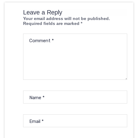
Leave a Reply
Your email address will not be published.
Required fields are marked
*
Comment
*
Name
*
Email
*