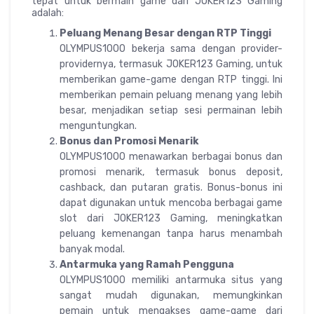
tepat untuk bermain game dari JOKER123 Gaming
adalah:
Peluang Menang Besar dengan RTP Tinggi
OLYMPUS1000 bekerja sama dengan provider-
providernya, termasuk JOKER123 Gaming, untuk
memberikan game-game dengan RTP tinggi. Ini
memberikan pemain peluang menang yang lebih
besar, menjadikan setiap sesi permainan lebih
menguntungkan.
Bonus dan Promosi Menarik
OLYMPUS1000 menawarkan berbagai bonus dan
promosi menarik, termasuk bonus deposit,
cashback, dan putaran gratis. Bonus-bonus ini
dapat digunakan untuk mencoba berbagai game
slot dari JOKER123 Gaming, meningkatkan
peluang kemenangan tanpa harus menambah
banyak modal.
Antarmuka yang Ramah Pengguna
OLYMPUS1000 memiliki antarmuka situs yang
sangat mudah digunakan, memungkinkan
pemain untuk mengakses game-game dari