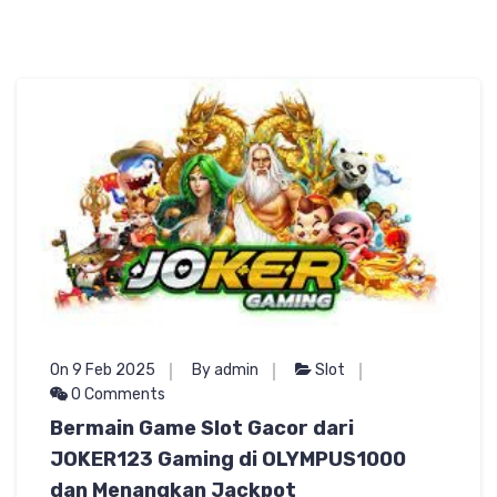
On 9 Feb 2025
By admin
Slot
0 Comments
Bermain Game Slot Gacor dari
JOKER123 Gaming di OLYMPUS1000
dan Menangkan Jackpot