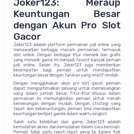
Joker123: Meraup
Keuntungan Besar
dengan Akun Pro Slot
Gacor
Joker123 adalah platform permainan judi online yang
menawarkan berbagai macam permainan, termasuk
slot online. Dengan berbagai fitur menarik dan grafis
yang menarik, game ini menjadi favorit banyak pemain
judi online. Selain itu, Joker123 juga memberikan
kesempatan bagi pemain untuk mendapatkan
keuntungan besar dengan taruhan yang relatif rendah.
Dengan menggunakan akun pro slot gacor, pemain
dapat mengoptimalkan peluang untuk memenangkan
uang dalam jumlah besar. Fitur-fitur khusus dalam
permainan ini memungkinkan pemain untuk meraih
kemenangan dengan mudah. Dengan strategi yang
tepat dan keberuntungan, pemain bisa mendapatkan
keuntungan berlipat ganda dalam waktu singkat.
Salah satu kelebihan dari game Joker123 adalah
kemudahan akses dan kemudahan dalam cara bermain.
Pemain tidak perlu repot-repot pergi ke kasino fisik