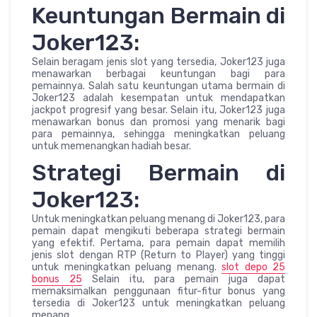
Keuntungan Bermain di
Joker123:
Selain beragam jenis slot yang tersedia, Joker123 juga
menawarkan berbagai keuntungan bagi para
pemainnya. Salah satu keuntungan utama bermain di
Joker123 adalah kesempatan untuk mendapatkan
jackpot progresif yang besar. Selain itu, Joker123 juga
menawarkan bonus dan promosi yang menarik bagi
para pemainnya, sehingga meningkatkan peluang
untuk memenangkan hadiah besar.
Strategi Bermain di
Joker123:
Untuk meningkatkan peluang menang di Joker123, para
pemain dapat mengikuti beberapa strategi bermain
yang efektif. Pertama, para pemain dapat memilih
jenis slot dengan RTP (Return to Player) yang tinggi
untuk meningkatkan peluang menang.
slot depo 25
bonus 25
Selain itu, para pemain juga dapat
memaksimalkan penggunaan fitur-fitur bonus yang
tersedia di Joker123 untuk meningkatkan peluang
menang.