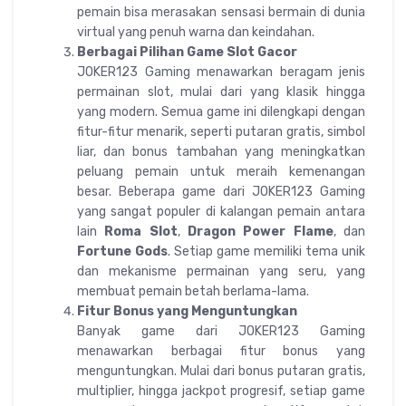
pemain bisa merasakan sensasi bermain di dunia
virtual yang penuh warna dan keindahan.
Berbagai Pilihan Game Slot Gacor
JOKER123 Gaming menawarkan beragam jenis
permainan slot, mulai dari yang klasik hingga
yang modern. Semua game ini dilengkapi dengan
fitur-fitur menarik, seperti putaran gratis, simbol
liar, dan bonus tambahan yang meningkatkan
peluang pemain untuk meraih kemenangan
besar. Beberapa game dari JOKER123 Gaming
yang sangat populer di kalangan pemain antara
lain
Roma Slot
,
Dragon Power Flame
, dan
Fortune Gods
. Setiap game memiliki tema unik
dan mekanisme permainan yang seru, yang
membuat pemain betah berlama-lama.
Fitur Bonus yang Menguntungkan
Banyak game dari JOKER123 Gaming
menawarkan berbagai fitur bonus yang
menguntungkan. Mulai dari bonus putaran gratis,
multiplier, hingga jackpot progresif, setiap game