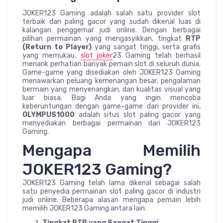
JOKER123 Gaming adalah salah satu provider slot
terbaik dan paling gacor yang sudah dikenal luas di
kalangan penggemar judi online. Dengan berbagai
pilihan permainan yang mengasyikkan, tingkat
RTP
(Return to Player)
yang sangat tinggi, serta grafis
yang memukau,
slot joker
23 Gaming telah berhasil
menarik perhatian banyak pemain slot di seluruh dunia.
Game-game yang disediakan oleh JOKER123 Gaming
menawarkan peluang kemenangan besar, pengalaman
bermain yang menyenangkan, dan kualitas visual yang
luar biasa. Bagi Anda yang ingin mencoba
keberuntungan dengan game-game dari provider ini,
OLYMPUS1000
adalah situs slot paling gacor yang
menyediakan berbagai permainan dari JOKER123
Gaming.
Mengapa Memilih
JOKER123 Gaming?
JOKER123 Gaming telah lama dikenal sebagai salah
satu penyedia permainan slot paling gacor di industri
judi online. Beberapa alasan mengapa pemain lebih
memilih JOKER123 Gaming antara lain:
Tingkat RTP yang Sangat Tinggi