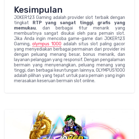
Kesimpulan
JOKER123 Gaming adalah provider slot terbaik dengan
tingkat
RTP yang sangat tinggi
,
grafis yang
memukau
, dan berbagai fitur menarik yang
membuatnya sangat disukai oleh para pemain slot.
Jika Anda ingin mencoba game-game dari JOKER123
Gaming,
olympus 1000
adalah situs slot paling gacor
yang menyediakan berbagai permainan dari provider ini
dengan peluang menang besar, bonus menarik, dan
layanan pelanggan yang responsif. Dengan pengalaman
bermain yang menyenangkan, peluang menang yang
tinggi, dan berbagai keuntungan lainnya, OLYMPUS1000
adalah pilihan yang tepat untuk para pemain yang ingin
merasakan keseruan bermain slot online.