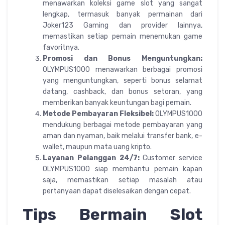
menawarkan koleksi game slot yang sangat
lengkap, termasuk banyak permainan dari
Joker123 Gaming dan provider lainnya,
memastikan setiap pemain menemukan game
favoritnya.
Promosi dan Bonus Menguntungkan:
OLYMPUS1000 menawarkan berbagai promosi
yang menguntungkan, seperti bonus selamat
datang, cashback, dan bonus setoran, yang
memberikan banyak keuntungan bagi pemain.
Metode Pembayaran Fleksibel:
OLYMPUS1000
mendukung berbagai metode pembayaran yang
aman dan nyaman, baik melalui transfer bank, e-
wallet, maupun mata uang kripto.
Layanan Pelanggan 24/7:
Customer service
OLYMPUS1000 siap membantu pemain kapan
saja, memastikan setiap masalah atau
pertanyaan dapat diselesaikan dengan cepat.
Tips Bermain Slot