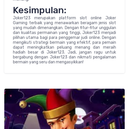
Kesimpulan:
Joker123 merupakan platform slot online Joker
Gaming terbaik yang menawarkan beragam jenis slot
yang mudah dimenangkan. Dengan fitur-fitur unggulan
dan kualitas permainan yang tinggi, Joker123 menjadi
pilihan utama bagi para penggemar judi online. Dengan
mengikuti strategi bermain yang efektif, para pemain
dapat meningkatkan peluang menang dan meraih
hadiah besar di Joker123. Jadi, jangan ragu untuk
bergabung dengan Joker123 dan nikmati pengalaman
bermain yang seru dan mengasyikkan!