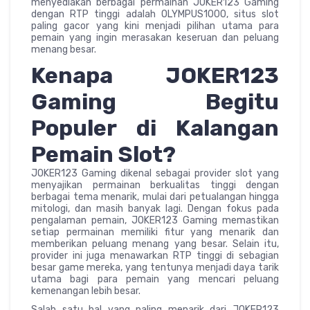
menyediakan berbagai permainan JOKER123 Gaming
dengan RTP tinggi adalah OLYMPUS1000, situs slot
paling gacor yang kini menjadi pilihan utama para
pemain yang ingin merasakan keseruan dan peluang
menang besar.
Kenapa JOKER123
Gaming Begitu
Populer di Kalangan
Pemain Slot?
JOKER123 Gaming dikenal sebagai provider slot yang
menyajikan permainan berkualitas tinggi dengan
berbagai tema menarik, mulai dari petualangan hingga
mitologi, dan masih banyak lagi. Dengan fokus pada
pengalaman pemain, JOKER123 Gaming memastikan
setiap permainan memiliki fitur yang menarik dan
memberikan peluang menang yang besar. Selain itu,
provider ini juga menawarkan RTP tinggi di sebagian
besar game mereka, yang tentunya menjadi daya tarik
utama bagi para pemain yang mencari peluang
kemenangan lebih besar.
Salah satu hal yang paling menarik dari JOKER123