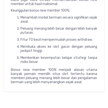
member untuk hasil maksimal
Keunggulan bonus new member 100%:
Menambah modal bermain secara signifikan sejak
awal.
Peluang menang lebih besar dengan lebih banyak
putaran.
Fitur TO kecil mempermudah proses withdraw.
Membuka akses ke slot gacor dengan peluang
jackpot tinggi.
Memberikan kesempatan belajar strategi tanpa
risiko besar.
Bonus new member 100% menjadi alasan utama
banyak pemain memilih situs slot tertentu karena
memberi peluang menang lebih besar dan pengalaman
bermain yang lebih menyenangkan sejak awal.