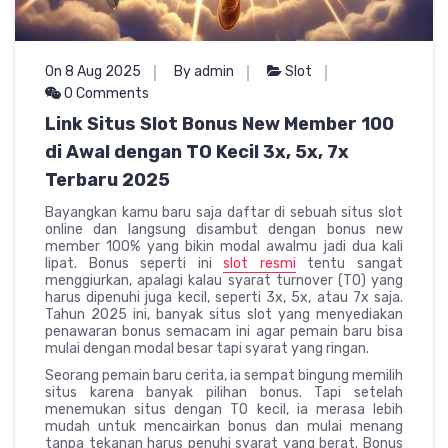
On 8 Aug 2025
By admin
Slot
0 Comments
Link Situs Slot Bonus New Member 100
di Awal dengan TO Kecil 3x, 5x, 7x
Terbaru 2025
Bayangkan kamu baru saja daftar di sebuah situs slot
online dan langsung disambut dengan bonus new
member 100% yang bikin modal awalmu jadi dua kali
lipat. Bonus seperti ini
slot resmi
tentu sangat
menggiurkan, apalagi kalau syarat turnover (TO) yang
harus dipenuhi juga kecil, seperti 3x, 5x, atau 7x saja.
Tahun 2025 ini, banyak situs slot yang menyediakan
penawaran bonus semacam ini agar pemain baru bisa
mulai dengan modal besar tapi syarat yang ringan.
Seorang pemain baru cerita, ia sempat bingung memilih
situs karena banyak pilihan bonus. Tapi setelah
menemukan situs dengan TO kecil, ia merasa lebih
mudah untuk mencairkan bonus dan mulai menang
tanpa tekanan harus penuhi syarat yang berat. Bonus