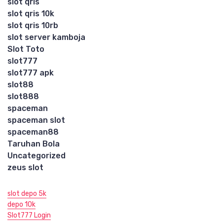
slot qris
slot qris 10k
slot qris 10rb
slot server kamboja
Slot Toto
slot777
slot777 apk
slot88
slot888
spaceman
spaceman slot
spaceman88
Taruhan Bola
Uncategorized
zeus slot
slot depo 5k
depo 10k
Slot777 Login