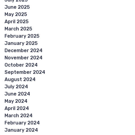
June 2025
May 2025
April 2025
March 2025
February 2025
January 2025
December 2024
November 2024
October 2024
September 2024
August 2024
July 2024
June 2024
May 2024
April 2024
March 2024
February 2024
January 2024