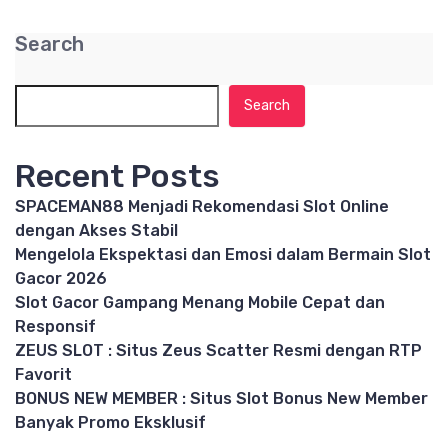
Search
Search
Recent Posts
SPACEMAN88 Menjadi Rekomendasi Slot Online
dengan Akses Stabil
Mengelola Ekspektasi dan Emosi dalam Bermain Slot
Gacor 2026
Slot Gacor Gampang Menang Mobile Cepat dan
Responsif
ZEUS SLOT : Situs Zeus Scatter Resmi dengan RTP
Favorit
BONUS NEW MEMBER : Situs Slot Bonus New Member
Banyak Promo Eksklusif