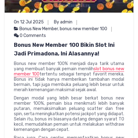
On 12 Jul 2025
By admin
Bonus New Member
,
bonus new member 100
0 Comments
Bonus New Member 100 Bikin Slot Ini
Jadi Primadona, Ini Alasannya!
Bonus new member 100% menjadi daya tarik utama
yang membuat banyak pemain memilih
slot bonus new
member 100
tertentu sebagai tempat favorit mereka.
Bonus ini tidak hanya memberikan tambahan modal
bermain, tapi juga membuka peluang lebih besar untuk
meraih kemenangan maksimal sejak awal.
Dengan modal yang lebih besar berkat bonus new
member 100%, pemain bisa menikmati lebih banyak
putaran, memaksimalkan peluang scatter dan free
spin, serta meningkatkan potensi jackpot yang didapat.
Selain itu, bonus ini biasanya datang dengan syarat TO
kecil, memudahkan pemain untuk melakukan withdraw
kemenangan dengan cepat.
Baca juga: Cara cerdas memanfaatkan bonus new