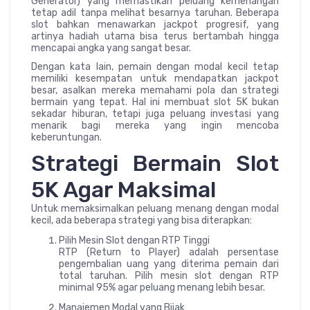
Generator) yang memastikan peluang kemenangan
tetap adil tanpa melihat besarnya taruhan. Beberapa
slot bahkan menawarkan jackpot progresif, yang
artinya hadiah utama bisa terus bertambah hingga
mencapai angka yang sangat besar.
Dengan kata lain, pemain dengan modal kecil tetap
memiliki kesempatan untuk mendapatkan jackpot
besar, asalkan mereka memahami pola dan strategi
bermain yang tepat. Hal ini membuat slot 5K bukan
sekadar hiburan, tetapi juga peluang investasi yang
menarik bagi mereka yang ingin mencoba
keberuntungan.
Strategi Bermain Slot
5K Agar Maksimal
Untuk memaksimalkan peluang menang dengan modal
kecil, ada beberapa strategi yang bisa diterapkan:
Pilih Mesin Slot dengan RTP Tinggi
RTP (Return to Player) adalah persentase
pengembalian uang yang diterima pemain dari
total taruhan. Pilih mesin slot dengan RTP
minimal 95% agar peluang menang lebih besar.
Manajemen Modal yang Bijak