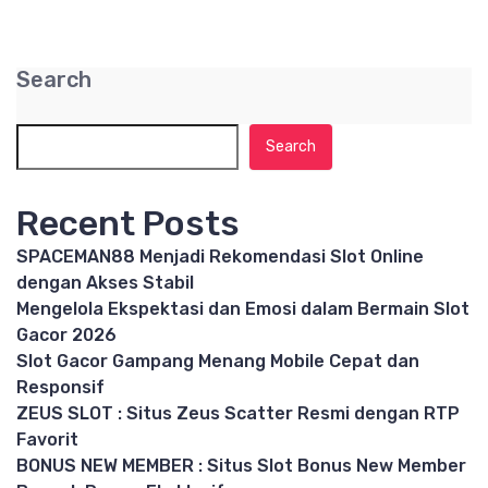
Search
Search
Recent Posts
SPACEMAN88 Menjadi Rekomendasi Slot Online
dengan Akses Stabil
Mengelola Ekspektasi dan Emosi dalam Bermain Slot
Gacor 2026
Slot Gacor Gampang Menang Mobile Cepat dan
Responsif
ZEUS SLOT : Situs Zeus Scatter Resmi dengan RTP
Favorit
BONUS NEW MEMBER : Situs Slot Bonus New Member