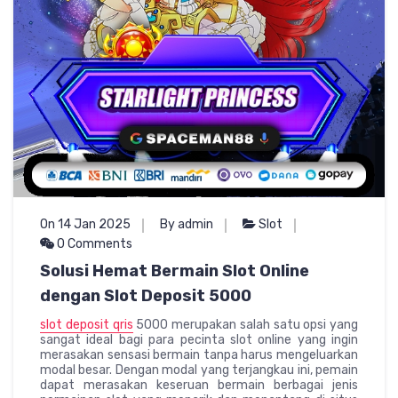
On 14 Jan 2025
By admin
Slot
0 Comments
Solusi Hemat Bermain Slot Online
dengan Slot Deposit 5000
slot deposit qris
5000 merupakan salah satu opsi yang
sangat ideal bagi para pecinta slot online yang ingin
merasakan sensasi bermain tanpa harus mengeluarkan
modal besar. Dengan modal yang terjangkau ini, pemain
dapat merasakan keseruan bermain berbagai jenis