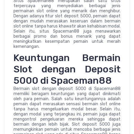
Situs Spaceman88 merupakan salah satu situs
terpercaya yang menyediakan berbagai jenis
permainan slot online yang menarik dan menghibur.
Dengan adanya fitur slot deposit 5000, pemain dapat
dengan mudah merasakan keseruan dalam bermain
slot online tanpa harus khawatir akan kehabisan modal.
Selain itu, situs Spaceman88 juga menawarkan
berbagai promo dan bonus menarik yang dapat
meningkatkan kesempatan pemain untuk meraih
kemenangan.
Keuntungan Bermain
Slot dengan Deposit
5000 di Spaceman88
Bermain slot dengan deposit 5000 di Spaceman88
memiliki beragam keuntungan yang dapat dinikmati
oleh para pemain. Salah satu keuntungannya adalah
pemain dapat merasakan sensasi bermain slot online
tanpa harus mengeluarkan modal besar. Selain itu,
dengan modal yang terjangkau ini, pemain juga dapat
mengontrol pengeluaran mereka sehingga dapat
bermain dengan lebih bijak. Slot deposit 5000 juga
memungkinkan pemain untuk mencoba berbagai jenis