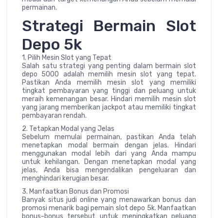
permainan.
Strategi Bermain Slot
Depo 5k
1. Pilih Mesin Slot yang Tepat
Salah satu strategi yang penting dalam bermain slot
depo 5000 adalah memilih mesin slot yang tepat.
Pastikan Anda memilih mesin slot yang memiliki
tingkat pembayaran yang tinggi dan peluang untuk
meraih kemenangan besar. Hindari memilih mesin slot
yang jarang memberikan jackpot atau memiliki tingkat
pembayaran rendah.
2. Tetapkan Modal yang Jelas
Sebelum memulai permainan, pastikan Anda telah
menetapkan modal bermain dengan jelas. Hindari
menggunakan modal lebih dari yang Anda mampu
untuk kehilangan. Dengan menetapkan modal yang
jelas, Anda bisa mengendalikan pengeluaran dan
menghindari kerugian besar.
3. Manfaatkan Bonus dan Promosi
Banyak situs judi online yang menawarkan bonus dan
promosi menarik bagi pemain slot depo 5k. Manfaatkan
bonus-bonus tersebut untuk meningkatkan peluang