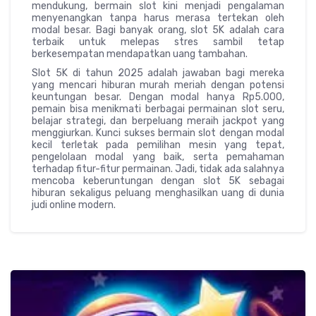
mendukung, bermain slot kini menjadi pengalaman
menyenangkan tanpa harus merasa tertekan oleh
modal besar. Bagi banyak orang, slot 5K adalah cara
terbaik untuk melepas stres sambil tetap
berkesempatan mendapatkan uang tambahan.
Slot 5K di tahun 2025 adalah jawaban bagi mereka
yang mencari hiburan murah meriah dengan potensi
keuntungan besar. Dengan modal hanya Rp5.000,
pemain bisa menikmati berbagai permainan slot seru,
belajar strategi, dan berpeluang meraih jackpot yang
menggiurkan. Kunci sukses bermain slot dengan modal
kecil terletak pada pemilihan mesin yang tepat,
pengelolaan modal yang baik, serta pemahaman
terhadap fitur-fitur permainan. Jadi, tidak ada salahnya
mencoba keberuntungan dengan slot 5K sebagai
hiburan sekaligus peluang menghasilkan uang di dunia
judi online modern.