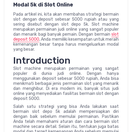
Modal 5k di Slot Online
Pada artikel ini, kita akan membahas strategi bermain
slot dengan deposit sebesar 5000 rupiah atau yang
sering disebut dengan slot depo 5k. Slot machine
merupakan permainan judi online yang sangat populer
dan menarik bagi banyak pemain. Dengan bermain
slot
deposit 5000
, Anda memiliki kesempatan untuk meraih
kemenangan besar tanpa harus mengeluarkan modal
yang besar.
Introduction
Slot machine merupakan permainan yang sangat
populer di dunia judi online. Dengan hanya
menggunakan deposit sebesar 5000 rupiah, Anda bisa
menikmati berbagai jenis permainan slot yang menarik
dan menghibur. Di era modern ini, banyak situs judi
online yang menyediakan fasilitas bermain slot dengan
deposit 5000.
Salah satu strategi yang bisa Anda lakukan saat
bermain slot depo 5k adalah mempersiapkan diri
dengan baik sebelum memulai permainan. Pastikan
Anda telah memahami aturan dan cara bermain slot
machine secara detail. Selain itu, tentukan juga batas
modal dan target kemenangan Anda sebelum memulai