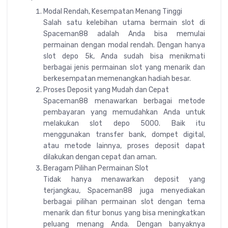
Modal Rendah, Kesempatan Menang Tinggi
Salah satu kelebihan utama bermain slot di
Spaceman88 adalah Anda bisa memulai
permainan dengan modal rendah. Dengan hanya
slot depo 5k, Anda sudah bisa menikmati
berbagai jenis permainan slot yang menarik dan
berkesempatan memenangkan hadiah besar.
Proses Deposit yang Mudah dan Cepat
Spaceman88 menawarkan berbagai metode
pembayaran yang memudahkan Anda untuk
melakukan slot depo 5000. Baik itu
menggunakan transfer bank, dompet digital,
atau metode lainnya, proses deposit dapat
dilakukan dengan cepat dan aman.
Beragam Pilihan Permainan Slot
Tidak hanya menawarkan deposit yang
terjangkau, Spaceman88 juga menyediakan
berbagai pilihan permainan slot dengan tema
menarik dan fitur bonus yang bisa meningkatkan
peluang menang Anda. Dengan banyaknya