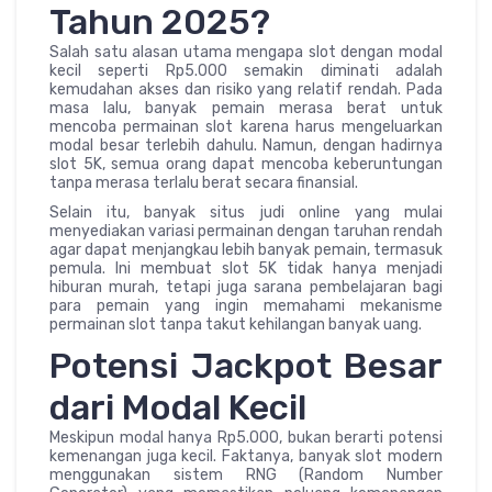
Tahun 2025?
Salah satu alasan utama mengapa slot dengan modal
kecil seperti Rp5.000 semakin diminati adalah
kemudahan akses dan risiko yang relatif rendah. Pada
masa lalu, banyak pemain merasa berat untuk
mencoba permainan slot karena harus mengeluarkan
modal besar terlebih dahulu. Namun, dengan hadirnya
slot 5K, semua orang dapat mencoba keberuntungan
tanpa merasa terlalu berat secara finansial.
Selain itu, banyak situs judi online yang mulai
menyediakan variasi permainan dengan taruhan rendah
agar dapat menjangkau lebih banyak pemain, termasuk
pemula. Ini membuat slot 5K tidak hanya menjadi
hiburan murah, tetapi juga sarana pembelajaran bagi
para pemain yang ingin memahami mekanisme
permainan slot tanpa takut kehilangan banyak uang.
Potensi Jackpot Besar
dari Modal Kecil
Meskipun modal hanya Rp5.000, bukan berarti potensi
kemenangan juga kecil. Faktanya, banyak slot modern
menggunakan sistem RNG (Random Number