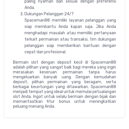
paling nyaman dan sesuai dengan preferensi
Anda.
Dukungan Pelanggan 24/7
Spaceman88 memiliki layanan pelanggan yang
siap membantu Anda kapan saja. Jika Anda
menghadapi masalah atau memiliki pertanyaan
terkait permainan atau transaksi, tim dukungan
pelanggan siap memberikan bantuan dengan
cepat dan profesional.
Bermain slot dengan deposit kecil di Spaceman88
adalah pilihan yang sangat baik bagi mereka yang ingin
merasakan keseruan permainan tanpa harus
mengeluarkan banyak uang. Dengan kemudahan
deposit, pilihan permainan yang beragam, serta
berbagai keuntungan yang ditawarkan, Spaceman88
menjadi tempat yang ideal untuk memulai petualangan
slot Anda. Ingat untuk selalu bermain dengan bijak dan
memanfaatkan fitur bonus untuk meningkatkan
peluang menang Anda.