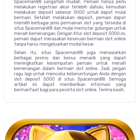
Spaceman88 sangatlah mudah. Pemain hanya perlu
melakukan registrasi akun terlebih dahulu, kemudian
melakukan deposit sebesar 5000 untuk dapat mulai
bermain. Setelah melakukan deposit, pemain dapat
memilih berbagai jenis permainan slot yang tersedia di
situs Spaceman88 dan mulai memutar gulungan untuk
meraih kemenangan. Dengan fitur slot deposit 5000 ini,
pemain dapat merasakan keseruan bermain slot online
tanpa harus mengeluarkan modal besar.
Selain itu, situs Spaceman88 juga menawarkan
berbagai promo dan bonus menarik yang dapat
meningkatkan kesempatan pemain untuk meraih
kemenangan dalam bermain slot online. Jadi, jangan
ragu lagi untuk mencoba keberuntungan Anda dengan
slot deposit 5000 di situs Spaceman88. Semoga
artikel ini dapat memberikan informasi yang
bermanfaat bagi para pecinta slot online. Terima kasih.