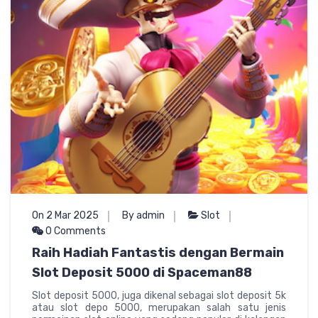
On 2 Mar 2025
By admin
Slot
0 Comments
Raih Hadiah Fantastis dengan Bermain
Slot Deposit 5000 di Spaceman88
Slot deposit 5000, juga dikenal sebagai slot deposit 5k
atau slot depo 5000, merupakan salah satu jenis