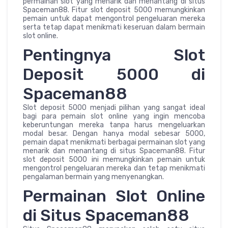
permainan slot yang menarik dan menantang di situs
Spaceman88. Fitur slot deposit 5000 memungkinkan
pemain untuk dapat mengontrol pengeluaran mereka
serta tetap dapat menikmati keseruan dalam bermain
slot online.
Pentingnya Slot
Deposit 5000 di
Spaceman88
Slot deposit 5000 menjadi pilihan yang sangat ideal
bagi para pemain slot online yang ingin mencoba
keberuntungan mereka tanpa harus mengeluarkan
modal besar. Dengan hanya modal sebesar 5000,
pemain dapat menikmati berbagai permainan slot yang
menarik dan menantang di situs Spaceman88. Fitur
slot deposit 5000 ini memungkinkan pemain untuk
mengontrol pengeluaran mereka dan tetap menikmati
pengalaman bermain yang menyenangkan.
Permainan Slot Online
di Situs Spaceman88