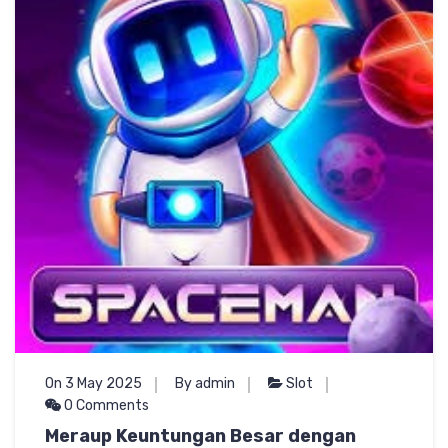
On 3 May 2025
By admin
Slot
0 Comments
Meraup Keuntungan Besar dengan