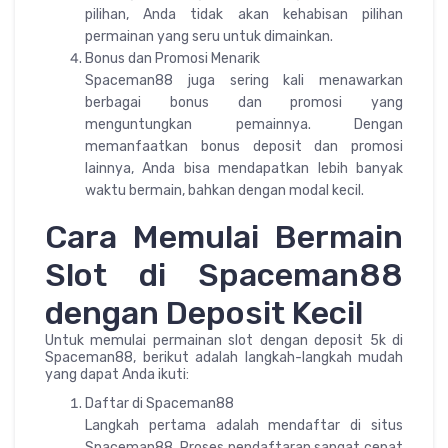
pilihan, Anda tidak akan kehabisan pilihan
permainan yang seru untuk dimainkan.
Bonus dan Promosi Menarik
Spaceman88 juga sering kali menawarkan
berbagai bonus dan promosi yang
menguntungkan pemainnya. Dengan
memanfaatkan bonus deposit dan promosi
lainnya, Anda bisa mendapatkan lebih banyak
waktu bermain, bahkan dengan modal kecil.
Cara Memulai Bermain
Slot di Spaceman88
dengan Deposit Kecil
Untuk memulai permainan slot dengan deposit 5k di
Spaceman88, berikut adalah langkah-langkah mudah
yang dapat Anda ikuti:
Daftar di Spaceman88
Langkah pertama adalah mendaftar di situs
Spaceman88. Proses pendaftaran sangat cepat