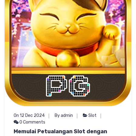
On 12 Dec 2024
By admin
Slot
0 Comments
Memulai Petualangan Slot dengan