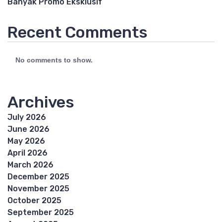
Banyak Promo Eksklusif
Recent Comments
No comments to show.
Archives
July 2026
June 2026
May 2026
April 2026
March 2026
December 2025
November 2025
October 2025
September 2025