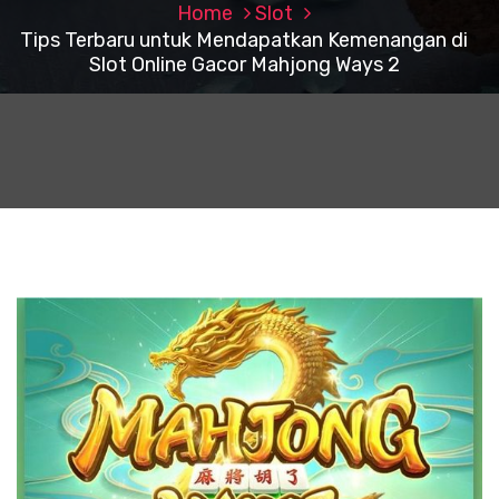
Home
Slot
Tips Terbaru untuk Mendapatkan Kemenangan di
Slot Online Gacor Mahjong Ways 2