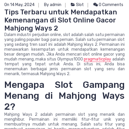
On 14 May, 2024
By admin
Slot
0 Comments
Tips Terbaru untuk Mendapatkan
Kemenangan di Slot Online Gacor
Mahjong Ways 2
Dalam industri perjudian online, slot adalah salah satu permainan
yang paling populer bagi para pemain. Salah satu permainan slot
yang sedang tren saat ini adalah Mahjong Ways 2. Permainan ini
menawarkan kesempatan untuk mendapatkan kemenangan
besar dengan mudah. Jika Anda mencari slot online gacor yang
mudah menang, maka situs Olympus1000
pragmaticplay
adalah
tempat yang tepat untuk Anda. Di situs ini, Anda bisa
menemukan berbagai jenis permainan slot yang seru dan
menarik, termasuk Mahjong Ways 2.
Mengapa Slot Gampang
Menang di Mahjong Ways
2?
Mahjong Ways 2 adalah permainan slot yang menarik dan
menghibur. Permainan ini memiliki fitur-fitur unik yang
membuatnya mudah untuk menang. Salah satu fitur yang