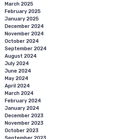
March 2025
February 2025
January 2025
December 2024
November 2024
October 2024
September 2024
August 2024
July 2024
June 2024
May 2024
April 2024
March 2024
February 2024
January 2024
December 2023
November 2023
October 2023
September 2023