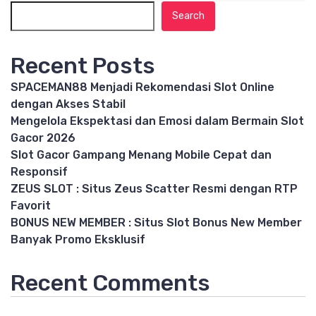
Search
Recent Posts
SPACEMAN88 Menjadi Rekomendasi Slot Online
dengan Akses Stabil
Mengelola Ekspektasi dan Emosi dalam Bermain Slot
Gacor 2026
Slot Gacor Gampang Menang Mobile Cepat dan
Responsif
ZEUS SLOT : Situs Zeus Scatter Resmi dengan RTP
Favorit
BONUS NEW MEMBER : Situs Slot Bonus New Member
Banyak Promo Eksklusif
Recent Comments