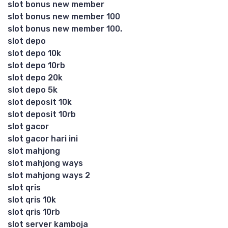
slot bonus new member
slot bonus new member 100
slot bonus new member 100.
slot depo
slot depo 10k
slot depo 10rb
slot depo 20k
slot depo 5k
slot deposit 10k
slot deposit 10rb
slot gacor
slot gacor hari ini
slot mahjong
slot mahjong ways
slot mahjong ways 2
slot qris
slot qris 10k
slot qris 10rb
slot server kamboja